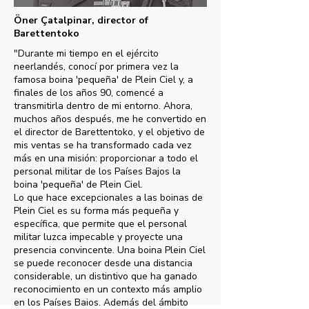
Öner Çatalpinar, director of
Barettentoko
"Durante mi tiempo en el ejército
neerlandés, conocí por primera vez la
famosa boina 'pequeña' de Plein Ciel y, a
finales de los años 90, comencé a
transmitirla dentro de mi entorno. Ahora,
muchos años después, me he convertido en
el director de Barettentoko, y el objetivo de
mis ventas se ha transformado cada vez
más en una misión: proporcionar a todo el
personal militar de los Países Bajos la
boina 'pequeña' de Plein Ciel.
Lo que hace excepcionales a las boinas de
Plein Ciel es su forma más pequeña y
específica, que permite que el personal
militar luzca impecable y proyecte una
presencia convincente. Una boina Plein Ciel
se puede reconocer desde una distancia
considerable, un distintivo que ha ganado
reconocimiento en un contexto más amplio
en los Países Bajos. Además del ámbito