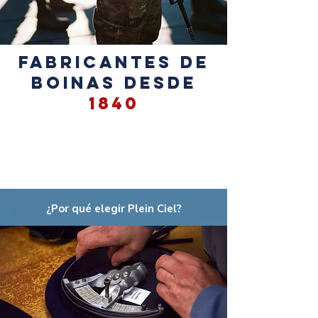
FABRICANTES DE
BOINAS DESDE
1840
¿Por qué elegir Plein Ciel?