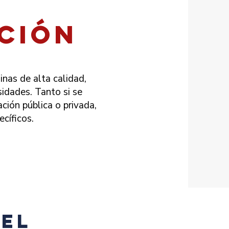
ción
inas de alta calidad,
idades. Tanto si se
ción pública o privada,
cíficos.
iel