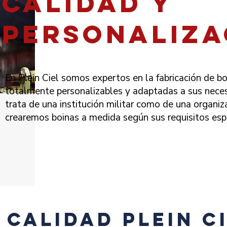
calidad y
personaliza
En Plein Ciel somos expertos en la fabricación de bo
totalmente personalizables y adaptadas a sus neces
trata de una institución militar como de una organiza
crearemos boinas a medida según sus requisitos espe
 calidad plein c