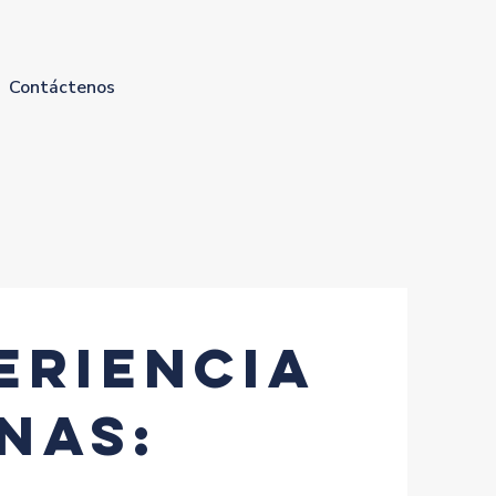
Contáctenos
eriencia
nas: