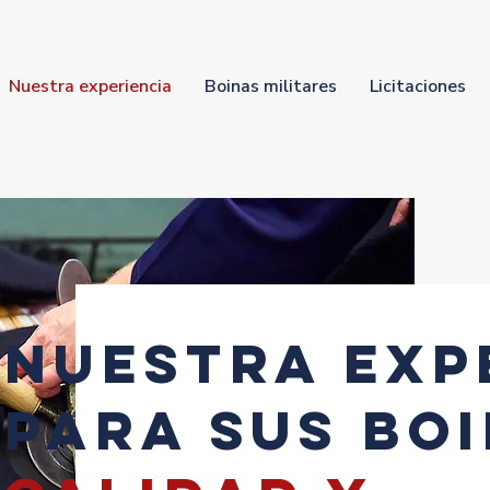
Nuestra experiencia
Boinas militares
Licitaciones
Nuestra exp
para sus boi