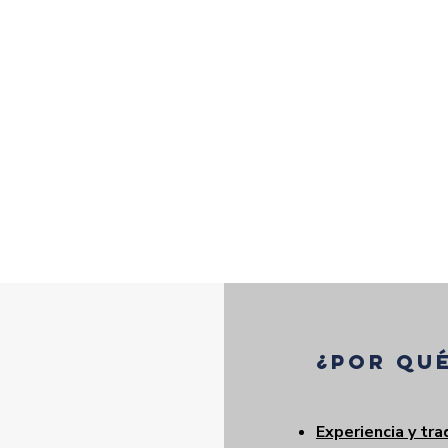
¿Por qué
Experiencia y tra