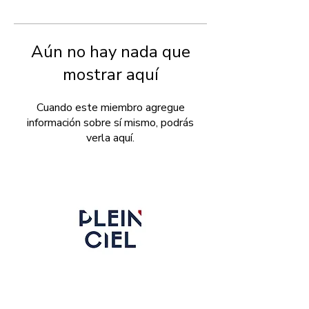
Aún no hay nada que
mostrar aquí
Cuando este miembro agregue
información sobre sí mismo, podrás
verla aquí.
Boinas Militares de Alta Calidad,
Hechas en Francia desde 1840