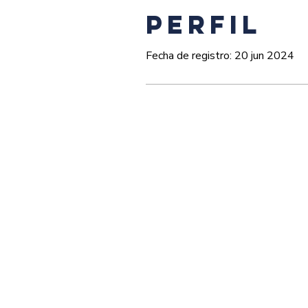
Perfil
Fecha de registro: 20 jun 2024