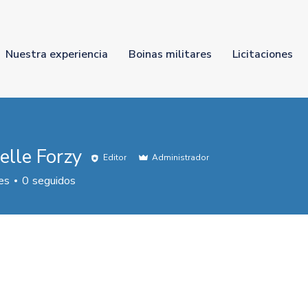
Nuestra experiencia
Boinas militares
Licitaciones
elle Forzy
Editor
Administrador
es
0
seguidos